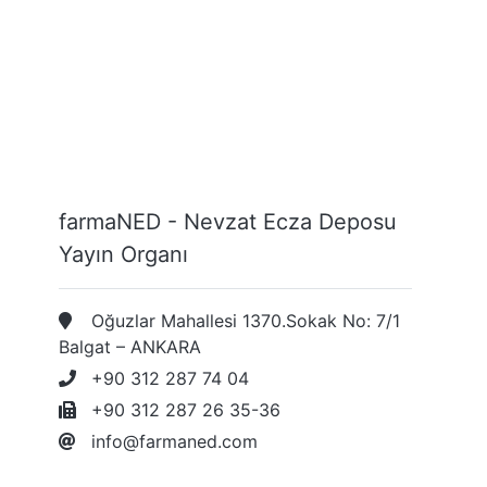
farmaNED - Nevzat Ecza Deposu
Yayın Organı
Oğuzlar Mahallesi 1370.Sokak No: 7/1
Balgat – ANKARA
+90 312 287 74 04
+90 312 287 26 35-36
info@farmaned.com