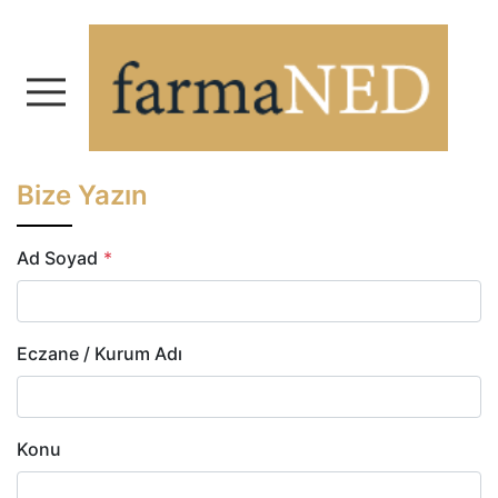
farmaNED - Nevzat Ecz
Bize Yazın
Ad Soyad
*
Eczane / Kurum Adı
Konu