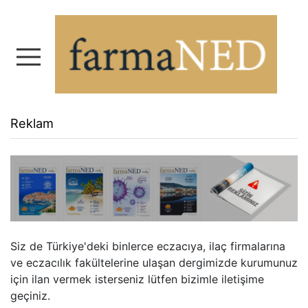
farmaNED - Nevzat Ecz
Reklam
Siz de Türkiye'deki binlerce eczacıya, ilaç firmalarına
ve eczacılık fakültelerine ulaşan dergimizde kurumunuz
için ilan vermek isterseniz lütfen bizimle iletişime
geçiniz.